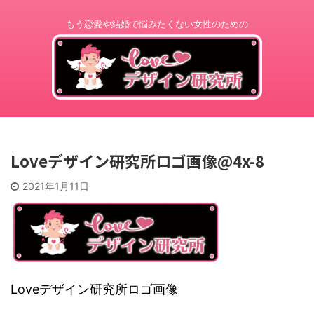
もう恋愛や結婚で悩みたくない女性のための
Loveデザイン研究所ロゴ画像@4x-8
2021年1月11日
Loveデザイン研究所ロゴ画像