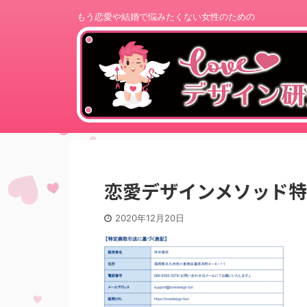
もう恋愛や結婚で悩みたくない女性のための
恋愛デザインメソッド特商法
2020年12月20日